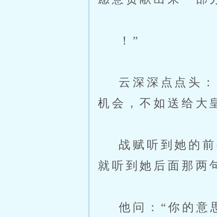
！”
云深深点点头：“
机会，不如送给大
战赋听到她的前半
就听到她后面那两
他问：“你的意思