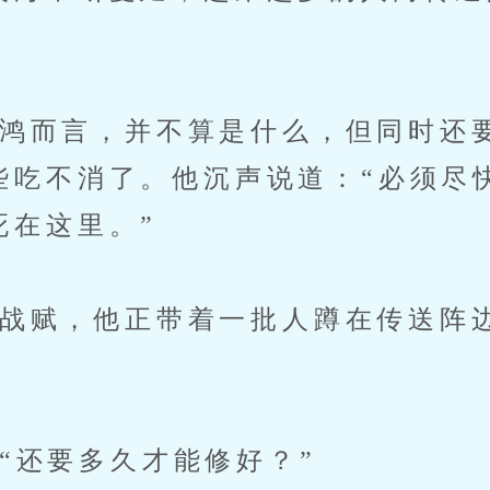
而言，并不算是什么，但同时还
些吃不消了。他沉声说道：“必须尽
死在这里。”
赋，他正带着一批人蹲在传送阵
还要多久才能修好？”