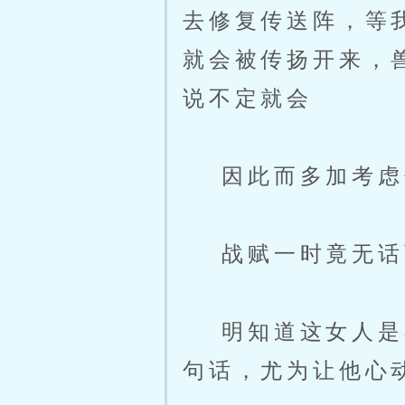
去修复传送阵，等
就会被传扬开来，
说不定就会
因此而多加考虑
战赋一时竟无话
明知道这女人是在
句话，尤为让他心