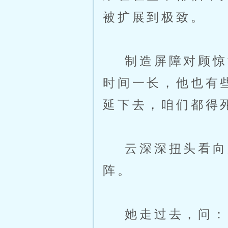
被扩展到极致。
制造屏障对顾惊鸿
时间一长，他也有
延下去，咱们都得
云深深扭头看向战
阵。
她走过去，问：“