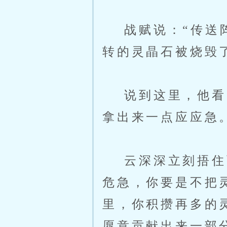
战赋说：“传送阵
转的灵晶石被烧毁
说到这里，他看了
拿出来一点应应急
云深深立刻捂住百
危急，你要是不把
里，你积攒再多的
愿意贡献出来一部