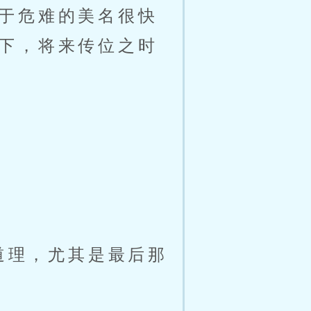
于危难的美名很快
下，将来传位之时
道理，尤其是最后那