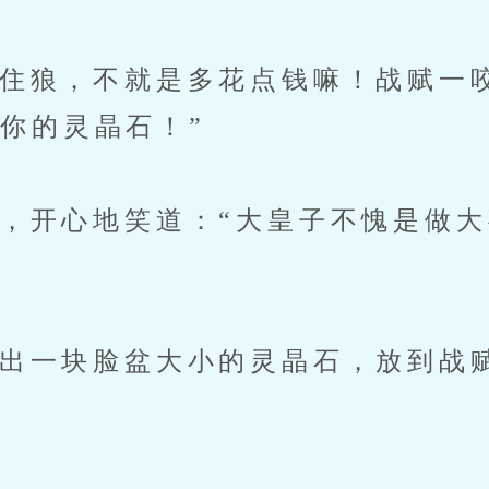
狼，不就是多花点钱嘛！战赋一
你的灵晶石！”
开心地笑道：“大皇子不愧是做大
一块脸盆大小的灵晶石，放到战赋
”