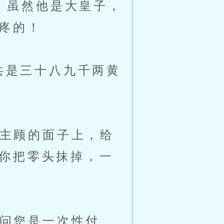
，虽然他是大皇子，
疼的！
共是三十八九千两黄
主顾的面子上，给
你把零头抹掉，一
问您是一次性付