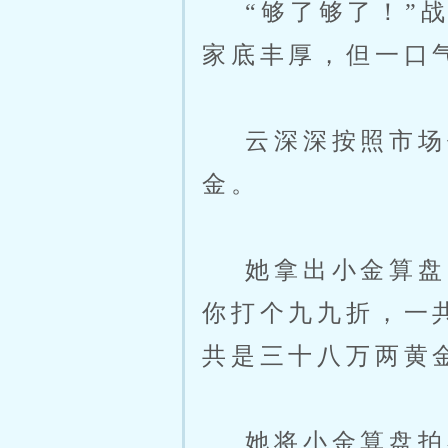
“够了够了！”战
家底丰厚，但一口
云深深按照市场价
金。
她拿出小金算盘，
你打个九九折，一
共是三十八万两黄
她将小金算盘拍在