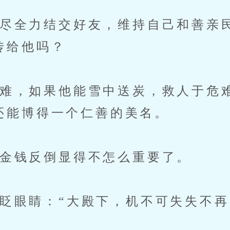
全力结交好友，维持自己和善亲
传给他吗？
，如果他能雪中送炭，救人于危
还能博得一个仁善的美名。
金钱反倒显得不怎么重要了。
眼睛：“大殿下，机不可失失不再