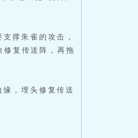
要支撑朱雀的攻击，
快修复传送阵，再拖
边缘，埋头修复传送