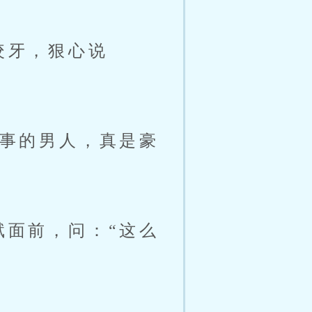
咬牙，狠心说
事的男人，真是豪
面前，问：“这么