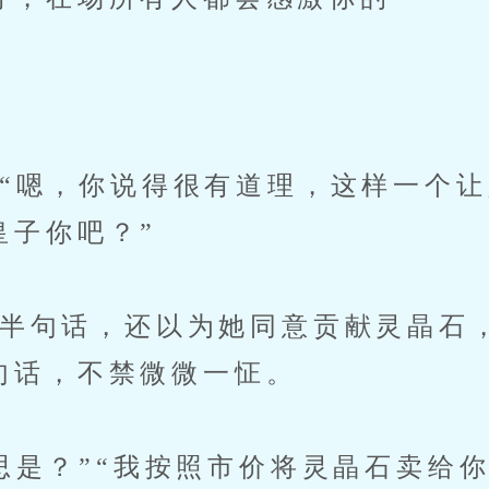
嗯，你说得很有道理，这样一个让
皇子你吧？”
句话，还以为她同意贡献灵晶石
句话，不禁微微一怔。
是？”“我按照市价将灵晶石卖给