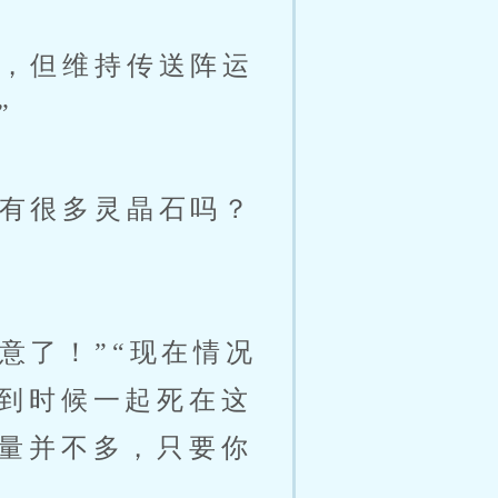
，但维持传送阵运
”
有很多灵晶石吗？
意了！”“现在情况
到时候一起死在这
量并不多，只要你