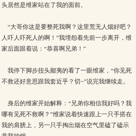
头居然是维家站在了我的面前。
“大哥你这是要整死我啊？这里荒无人烟好吧？
人吓人吓死人的啊！”我埋怨着先前一步离开，维
家后面跟着说：“恭喜啊兄弟！”
我停下脚步扭头鄙夷的看了一眼维家，“你见死
不救还好意思跟我套近乎？切~”说完我继续走。
身后的维家开始解释：“兄弟你相信我好吗？我
哪有见死不救啊？”维家说着快速跟上一只手搭在
我的肩膀上，另一只手掏出烟在空气里磕了磕示