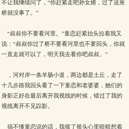
不让我继续问了，“你赶紧走吧孙女婿，过了这座
桥就没事了。”
“叔叔你不要看河里。”童恋赶紧抬头拉着我又
说：“叔叔你过了桥不要看河里也不要回头，你就
一直走就可以了，明天我去看你吧叔叔。”
，河对岸一条羊肠小道，两边都是土丘，走了
十几步路我回头看了一下童恋和老婆婆，她们的
身影正好在最后离开我视线的时候，错过了我的
视线离开不见踪影。
搞不懂童恋说的话，我摇了摇头心里暗暗想着