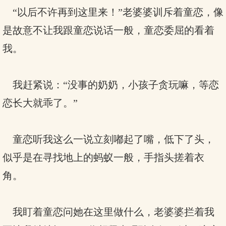
“以后不许再到这里来！”老婆婆训斥着童恋，像
是故意不让我跟童恋说话一般，童恋委屈的看着
我。
我赶紧说：“没事的奶奶，小孩子贪玩嘛，等恋
恋长大就乖了。”
童恋听我这么一说立刻嘟起了嘴，低下了头，
似乎是在寻找地上的蚂蚁一般，手指头搓着衣
角。
我盯着童恋问她在这里做什么，老婆婆拦着我