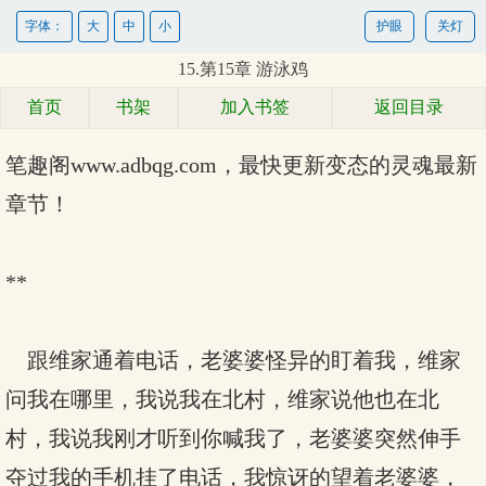
字体：
大
中
小
护眼
关灯
15.第15章 游泳鸡
首页
书架
加入书签
返回目录
笔趣阁www.adbqg.com，最快更新
变态的灵魂最新
章节！
**
跟维家通着电话，老婆婆怪异的盯着我，维家
问我在哪里，我说我在北村，维家说他也在北
村，我说我刚才听到你喊我了，老婆婆突然伸手
夺过我的手机挂了电话，我惊讶的望着老婆婆，