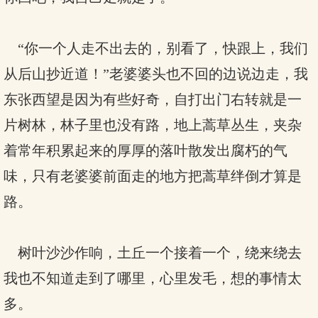
“你一个人走不出去的，别看了，快跟上，我们
从后山抄近道！”老婆婆头也不回的边说边走，我
东张西望是因为有些好奇，自打出门右转就是一
片树林，林子里也没有路，地上蒿草丛生，夹杂
着常年积累起来的厚厚的落叶散发出腐朽的气
味，只有老婆婆前面走的地方把蒿草绊倒才算是
路。
树叶沙沙作响，土丘一个接着一个，绕来绕去
我也不知道走到了哪里，心里发毛，想的事情太
多。