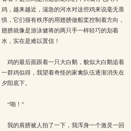
鸡，越来越近，湍急的河水对这些鸡来说毫无畏
惧，它们很有秩序的用翅膀做船桨控制着方向，
翅膀就像是游泳健将的两只手一样轻巧的划着
水，实在是难以置信！
鸡的最后面跟着一只大白鹅，貌似大白鹅追着
一群鸡似得，我望着奇怪的家禽队伍逐渐消失在
夕阳底下。
“啪！”
我的肩膀被人拍了一下，我浑身一个激灵一回