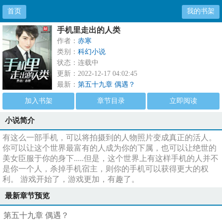
首页
我的书架
手机里走出的人类
作者：
赤寒
类别：
科幻小说
状态：连载中
更新：2022-12-17 04:02:45
最新：
第五十九章 偶遇？
加入书架
章节目录
立即阅读
小说简介
有这么一部手机，可以将拍摄到的人物照片变成真正的活人。
你可以让这个世界最富有的人成为你的下属，也可以让绝世的
美女臣服于你的身下.....但是，这个世界上有这样手机的人并不
是你一个人，杀掉手机宿主，则你的手机可以获得更大的权
利。 游戏开始了，游戏更加，有趣了。
最新章节预览
第五十九章 偶遇？