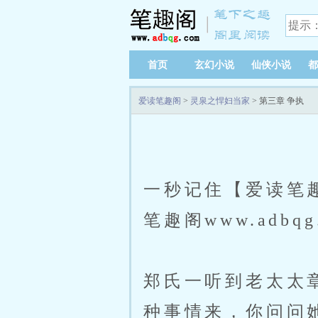
首页
玄幻小说
仙侠小说
都
爱读笔趣阁
>
灵泉之悍妇当家
> 第三章 争执
一秒记住【爱读笔趣阁
笔趣阁www.adbq
郑氏一听到老太太
种事情来，你问问