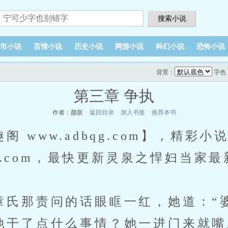
搜索小说
市小说
言情小说
历史小说
网游小说
科幻小说
恐怖小说
背景：
字色
第三章 争执
作者：颜新
返回目录
加入书签
推荐本书
 www.adbqg.com】，精彩
g.com，最快更新
灵泉之悍妇当家最
章氏那责问的话眼眶一红，她道：“
她干了点什么事情？她一进门来就嘴