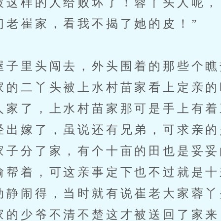
被这样的人给败坏了！蓉丫头人呢，
们老崔家，看我不揭了她的皮！”
屋子里头闯去，外头围着的那些个瞧
家的二丫头被上水村苗家看上定亲的
人家了，上水村苗家那可是手上有着
经出嫁了，虽说还有兄弟，可求亲的
家子分了家，有个十亩的田也是妥妥
偷帮着，可这亲事定下也不过就是十
动静闹得，当时就有说崔老大家蓉丫
家的少爷不清不楚这才被送回了家来