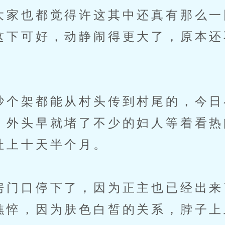
大家也都觉得许这其中还真有那么一
这下可好，动静闹得更大了，原本还
。
吵个架都能从村头传到村尾的，今日
，外头早就堵了不少的妇人等着看热
扯上十天半个月。
房门口停下了，因为正主也已经出来
憔悴，因为肤色白皙的关系，脖子上