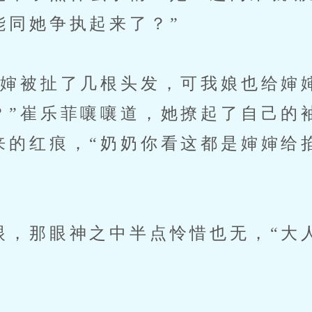
能同她争执起来了？”
婶婶被扯了几根头发，可我娘也给婶
？”崔乐菲嚷嚷道，她撩起了自己的
来的红痕，“奶奶你看这都是婶婶给
眼，那眼神之中半点怜惜也无，“大