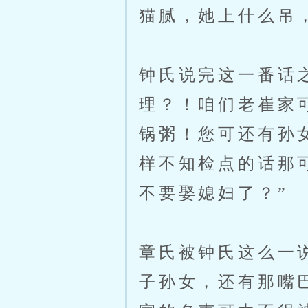
猫腻，她上什么吊
钟氏说完这一番话
理？！咱们老崔家
锅粥！您可还有孙
样不知检点的话那
不要娶媳妇了？”
章氏被钟氏这么一
子孙女，还有那嘴