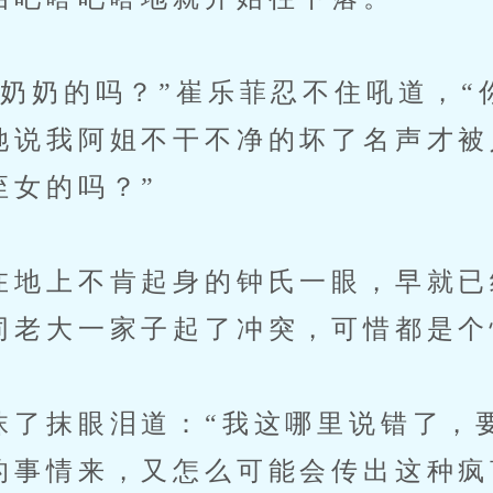
当奶奶的吗？”崔乐菲忍不住吼道，“
她说我阿姐不干不净的坏了名声才被
侄女的吗？”
在地上不肯起身的钟氏一眼，早就已
同老大一家子起了冲突，可惜都是个
抹了抹眼泪道：“我这哪里说错了，
的事情来，又怎么可能会传出这种疯