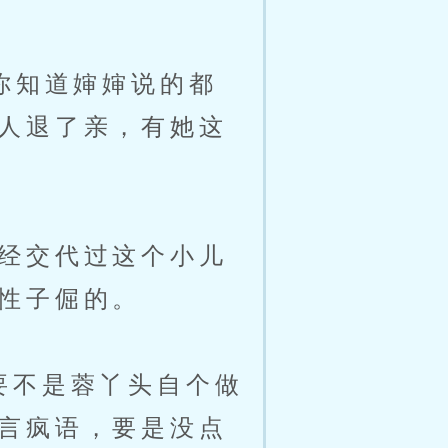
你知道婶婶说的都
人退了亲，有她这
经交代过这个小儿
性子倔的。
要不是蓉丫头自个做
言疯语，要是没点