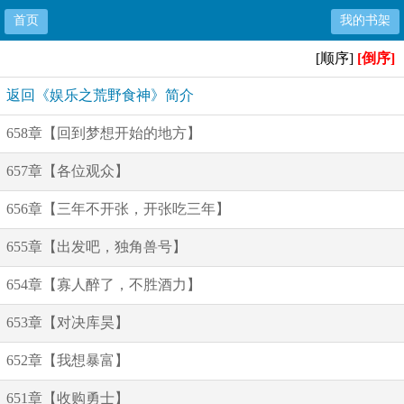
首页
我的书架
[顺序]
[倒序]
返回《娱乐之荒野食神》简介
658章【回到梦想开始的地方】
657章【各位观众】
656章【三年不开张，开张吃三年】
655章【出发吧，独角兽号】
654章【寡人醉了，不胜酒力】
653章【对决库昊】
652章【我想暴富】
651章【收购勇士】