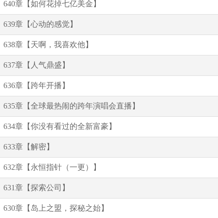
640章【如何花掉七亿美金】
639章【心动的感觉】
638章【天啊，我喜欢他】
637章【人气鼎盛】
636章【跨年开播】
635章【全球最热闹的跨年演唱会直播】
634章【你没有看过的全新富豪】
633章【解密】
632章【永恒指针（一更）】
631章【探索公司】
630章【岛上之盟，探秘之始】